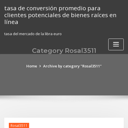
Skip
tasa de conversión promedio para
to
clientes potenciales de bienes raíces en
content
línea
tasa del mercado de la libra euro
Category Rosal3511
Home
Archive by category "Rosal3511"
Rosal3511