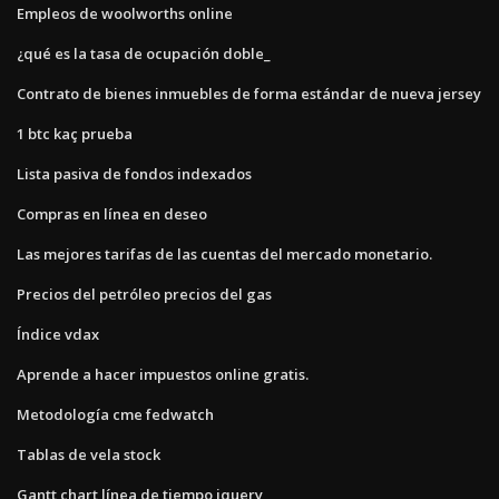
Empleos de woolworths online
¿qué es la tasa de ocupación doble_
Contrato de bienes inmuebles de forma estándar de nueva jersey
1 btc kaç prueba
Lista pasiva de fondos indexados
Compras en línea en deseo
Las mejores tarifas de las cuentas del mercado monetario.
Precios del petróleo precios del gas
Índice vdax
Aprende a hacer impuestos online gratis.
Metodología cme fedwatch
Tablas de vela stock
Gantt chart línea de tiempo jquery