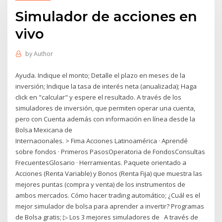
Simulador de acciones en
vivo
by
Author
Ayuda. Indique el monto; Detalle el plazo en meses de la
inversión; Indique la tasa de interés neta (anualizada); Haga
click en "calcular" y espere el resultado. A través de los
simuladores de inversión, que permiten operar una cuenta,
pero con Cuenta además con información en línea desde la
Bolsa Mexicana de
Internacionales. > Fima Acciones Latinoamérica · Aprendé
sobre fondos · Primeros PasosOperatoria de FondosConsultas
FrecuentesGlosario · Herramientas. Paquete orientado a
Acciones (Renta Variable) y Bonos (Renta Fija) que muestra las
mejores puntas (compra y venta) de los instrumentos de
ambos mercados. Cómo hacer trading automático; ¿Cuál es el
mejor simulador de bolsa para aprender a invertir? Programas
de Bolsa gratis; ▷ Los 3 mejores simuladores de A través de