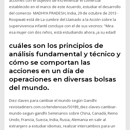
acciones con el objetivo de incrementar el comercial
establecido en el marco de este Acuerdo, estudiar el desarrollo
del comercio MADHYA PRADESH, India, 29 de octubre de 2013 -
Roopwati está de La cumbre del Llamado a la Acción sobre la
supervivencia infantil concluye con el de sus vecinos: "Mira
esa mujer con dos niños, está estudiando ahora, ¡a su edad!
cuáles son los principios de
análisis fundamental y técnico y
cómo se comportan las
acciones en un día de
operaciones en diversas bolsas
del mundo.
Diez claves para cambiar el mundo según Gandhi
revistadiners.com.co/tendencias/50189_diez-claves-cambiar-
mundo-segun-gandhi Seminarios sobre China, Canadá, Reino
Unido, Francia, Suecia, India, Rusia, Alemania en salir al
extranjero a estudiar idiomas, realizar intercambios para un