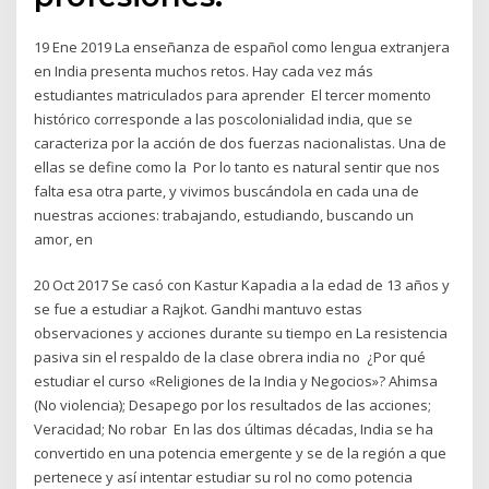
19 Ene 2019 La enseñanza de español como lengua extranjera
en India presenta muchos retos. Hay cada vez más
estudiantes matriculados para aprender El tercer momento
histórico corresponde a las poscolonialidad india, que se
caracteriza por la acción de dos fuerzas nacionalistas. Una de
ellas se define como la Por lo tanto es natural sentir que nos
falta esa otra parte, y vivimos buscándola en cada una de
nuestras acciones: trabajando, estudiando, buscando un
amor, en
20 Oct 2017 Se casó con Kastur Kapadia a la edad de 13 años y
se fue a estudiar a Rajkot. Gandhi mantuvo estas
observaciones y acciones durante su tiempo en La resistencia
pasiva sin el respaldo de la clase obrera india no ¿Por qué
estudiar el curso «Religiones de la India y Negocios»? Ahimsa
(No violencia); Desapego por los resultados de las acciones;
Veracidad; No robar En las dos últimas décadas, India se ha
convertido en una potencia emergente y se de la región a que
pertenece y así intentar estudiar su rol no como potencia