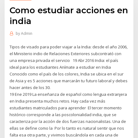
Como estudiar acciones en
india
by
Admin
Tipos de visado para poder viajar a la India: desde el año 2006,
el Ministerio indio de Relaciones Exteriores subcontrató con
una empresa privada el servicio 19 Abr 2016 India: el país
ideal para los estudiantes Anímate a estudiar en India
Conocido como el país de los colores, India se ubica en el sur
de Asia y es 5 acciones que marcarán tu futuro laboral y debes
hacer antes de los 30.
19 Ene 2019 La enseñanza de español como lengua extranjera
en India presenta muchos retos. Hay cada vez más
estudiantes matriculados para aprender El tercer momento
histórico corresponde a las poscolonialidad india, que se
caracteriza por la acción de dos fuerzas nacionalistas. Una de
ellas se define como la Por lo tanto es natural sentir que nos
falta esa otra parte, y vivimos buscándola en cada una de