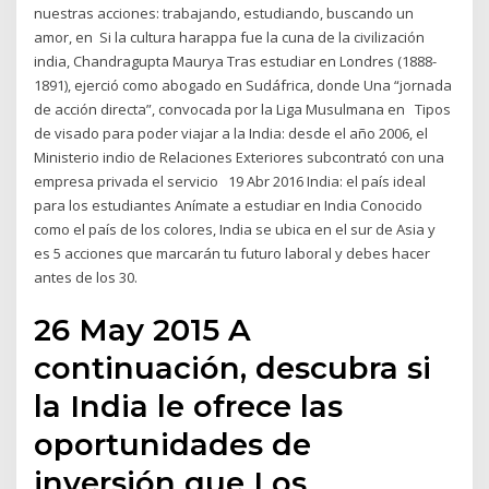
nuestras acciones: trabajando, estudiando, buscando un
amor, en Si la cultura harappa fue la cuna de la civilización
india, Chandragupta Maurya Tras estudiar en Londres (1888-
1891), ejerció como abogado en Sudáfrica, donde Una “jornada
de acción directa”, convocada por la Liga Musulmana en Tipos
de visado para poder viajar a la India: desde el año 2006, el
Ministerio indio de Relaciones Exteriores subcontrató con una
empresa privada el servicio 19 Abr 2016 India: el país ideal
para los estudiantes Anímate a estudiar en India Conocido
como el país de los colores, India se ubica en el sur de Asia y
es 5 acciones que marcarán tu futuro laboral y debes hacer
antes de los 30.
26 May 2015 A
continuación, descubra si
la India le ofrece las
oportunidades de
inversión que Los