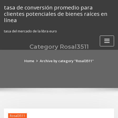
Skip
tasa de conversión promedio para
to
clientes potenciales de bienes raíces en
content
línea
tasa del mercado de la libra euro
Category Rosal3511
Home
Archive by category "Rosal3511"
Rosal3511