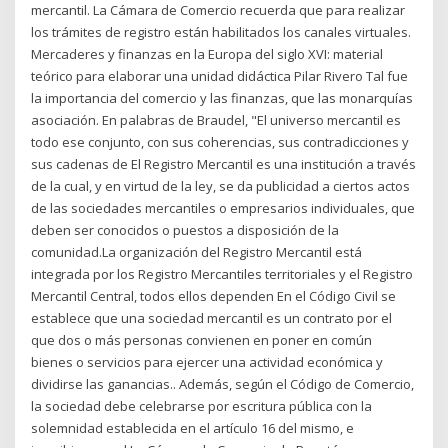
mercantil. La Cámara de Comercio recuerda que para realizar
los trámites de registro están habilitados los canales virtuales.
Mercaderes y finanzas en la Europa del siglo XVI: material
teórico para elaborar una unidad didáctica Pilar Rivero Tal fue
la importancia del comercio y las finanzas, que las monarquías
asociación. En palabras de Braudel, "El universo mercantil es
todo ese conjunto, con sus coherencias, sus contradicciones y
sus cadenas de El Registro Mercantil es una institución a través
de la cual, y en virtud de la ley, se da publicidad a ciertos actos
de las sociedades mercantiles o empresarios individuales, que
deben ser conocidos o puestos a disposición de la
comunidad.La organización del Registro Mercantil está
integrada por los Registro Mercantiles territoriales y el Registro
Mercantil Central, todos ellos dependen En el Código Civil se
establece que una sociedad mercantil es un contrato por el
que dos o más personas convienen en poner en común
bienes o servicios para ejercer una actividad económica y
dividirse las ganancias.. Además, según el Código de Comercio,
la sociedad debe celebrarse por escritura pública con la
solemnidad establecida en el artículo 16 del mismo, e