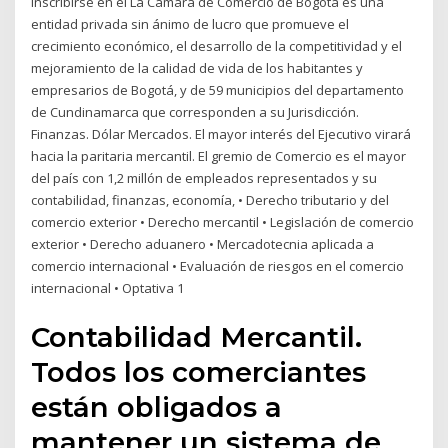
inscribirse en el La Cámara de Comercio de Bogotá es una
entidad privada sin ánimo de lucro que promueve el
crecimiento económico, el desarrollo de la competitividad y el
mejoramiento de la calidad de vida de los habitantes y
empresarios de Bogotá, y de 59 municipios del departamento
de Cundinamarca que corresponden a su Jurisdicción.
Finanzas. Dólar Mercados. El mayor interés del Ejecutivo virará
hacia la paritaria mercantil. El gremio de Comercio es el mayor
del país con 1,2 millón de empleados representados y su
contabilidad, finanzas, economía, • Derecho tributario y del
comercio exterior • Derecho mercantil • Legislación de comercio
exterior • Derecho aduanero • Mercadotecnia aplicada a
comercio internacional • Evaluación de riesgos en el comercio
internacional • Optativa 1
Contabilidad Mercantil.
Todos los comerciantes
están obligados a
mantener un sistema de