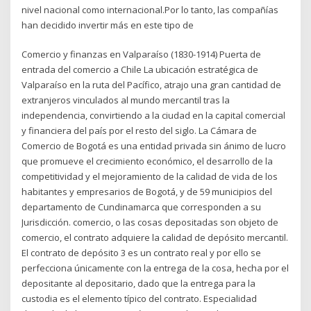
nivel nacional como internacional.Por lo tanto, las compañías
han decidido invertir más en este tipo de
Comercio y finanzas en Valparaíso (1830-1914) Puerta de
entrada del comercio a Chile La ubicación estratégica de
Valparaíso en la ruta del Pacífico, atrajo una gran cantidad de
extranjeros vinculados al mundo mercantil tras la
independencia, convirtiendo a la ciudad en la capital comercial
y financiera del país por el resto del siglo. La Cámara de
Comercio de Bogotá es una entidad privada sin ánimo de lucro
que promueve el crecimiento económico, el desarrollo de la
competitividad y el mejoramiento de la calidad de vida de los
habitantes y empresarios de Bogotá, y de 59 municipios del
departamento de Cundinamarca que corresponden a su
Jurisdicción. comercio, o las cosas depositadas son objeto de
comercio, el contrato adquiere la calidad de depósito mercantil.
El contrato de depósito 3 es un contrato real y por ello se
perfecciona únicamente con la entrega de la cosa, hecha por el
depositante al depositario, dado que la entrega para la
custodia es el elemento típico del contrato. Especialidad