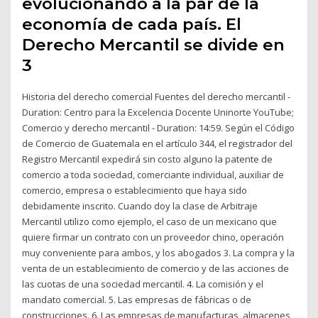
evolucionando a la par de la
economía de cada país. El
Derecho Mercantil se divide en
3
Historia del derecho comercial Fuentes del derecho mercantil -
Duration: Centro para la Excelencia Docente Uninorte YouTube;
Comercio y derecho mercantil - Duration: 14:59. Según el Código
de Comercio de Guatemala en el artículo 344, el registrador del
Registro Mercantil expedirá sin costo alguno la patente de
comercio a toda sociedad, comerciante individual, auxiliar de
comercio, empresa o establecimiento que haya sido
debidamente inscrito. Cuando doy la clase de Arbitraje
Mercantil utilizo como ejemplo, el caso de un mexicano que
quiere firmar un contrato con un proveedor chino, operación
muy conveniente para ambos, y los abogados 3. La compra y la
venta de un establecimiento de comercio y de las acciones de
las cuotas de una sociedad mercantil. 4. La comisión y el
mandato comercial. 5. Las empresas de fábricas o de
construcciones. 6. Las empresas de manufacturas, almacenes,