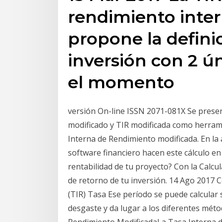
rendimiento inter
propone la defini
inversión con 2 ún
el momento
versión On-line ISSN 2071-081X Se prese
modificado y TIR modificada como herram
Interna de Rendimiento modificada. En la a
software financiero hacen este cálculo en
rentabilidad de tu proyecto? Con la Calcu
de retorno de tu inversión. 14 Ago 2017
(TIR) Tasa Ese período se puede calcular s
desgaste y da lugar a los diferentes métod