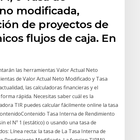
no modificada,
ción de proyectos de
icos flujos de caja. En
ntarán las herramientas Valor Actual Neto
ientas de Valor Actual Neto Modificado y Tasa
ctualidad, las calculadoras financieras y el
 forma rápida. Necesitas saber cuál es la
ladora TIR puedes calcular fácilmente online la tasa
 ContenidoContenido Tasa Interna de Rendimiento
in el Nº 1 (estático) o usando una tasa de
os: Línea recta: la tasa de La Tasa Interna de