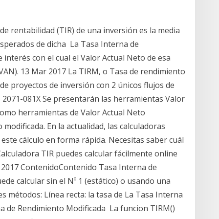
de rentabilidad (TIR) de una inversión es la media
esperados de dicha La Tasa Interna de
e interés con el cual el Valor Actual Neto de esa
a VAN). 13 Mar 2017 La TIRM, o Tasa de rendimiento
 de proyectos de inversión con 2 únicos flujos de
N 2071-081X Se presentarán las herramientas Valor
 como herramientas de Valor Actual Neto
modificada. En la actualidad, las calculadoras
 este cálculo en forma rápida. Necesitas saber cuál
 Calculadora TIR puedes calcular fácilmente online
go 2017 ContenidoContenido Tasa Interna de
de calcular sin el Nº 1 (estático) o usando una
es métodos: Línea recta: la tasa de La Tasa Interna
a de Rendimiento Modificada La funcion TIRM()