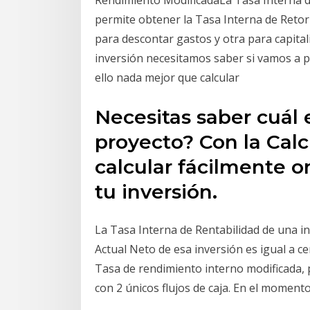
Rendimiento ModificadaLa Tasa Interna 
permite obtener la Tasa Interna de Reto
para descontar gastos y otra para capital
inversión necesitamos saber si vamos a p
ello nada mejor que calcular
Necesitas saber cuál e
proyecto? Con la Cal
calcular fácilmente o
tu inversión.
La Tasa Interna de Rentabilidad de una inv
Actual Neto de esa inversión es igual a c
Tasa de rendimiento interno modificada, 
con 2 únicos flujos de caja. En el moment