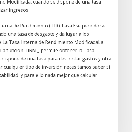
rno Modificada, cuando se dispone de una tasa
lizar ingresos
erna de Rendimiento (TIR) Tasa Ese período se
ando una tasa de desgaste y da lugar a los
 de La Tasa Interna de Rendimiento ModificadaLa
La funcion TIRM() permite obtener la Tasa
 dispone de una tasa para descontar gastos y otra
ar cualquier tipo de inversión necesitamos saber si
abilidad, y para ello nada mejor que calcular