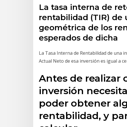
La tasa interna de re
rentabilidad (TIR) de
geométrica de los re
esperados de dicha
La Tasa Interna de Rentabilidad de una inv
Actual Neto de esa inversión es igual a ce
Antes de realizar 
inversión necesit
poder obtener al
rentabilidad, y pa