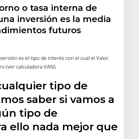
torno o tasa interna de
 una inversión es la media
ndimientos futuros
ersión es el tipo de interés con el cual el Valor
ro (ver calculadora VAN).
cualquier tipo de
amos saber si vamos a
gún tipo de
ra ello nada mejor que