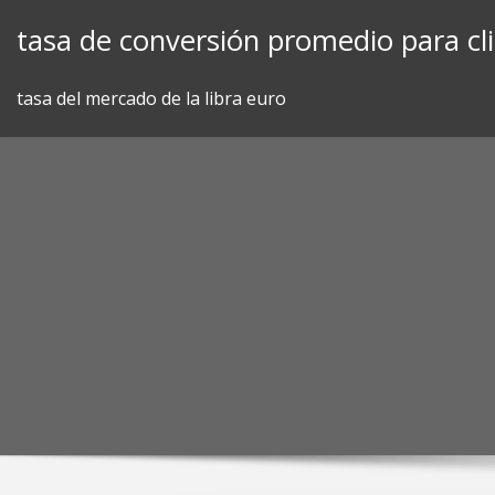
Skip
tasa de conversión promedio para cli
to
content
tasa del mercado de la libra euro