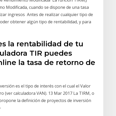
de Rendimiento Modificada La funcion TIRM()
rno Modificada, cuando se dispone de una tasa
izar ingresos Antes de realizar cualquier tipo de
oder obtener algún tipo de rentabilidad, y para
s la rentabilidad de tu
culadora TIR puedes
nline la tasa de retorno de
ersión es el tipo de interés con el cual el Valor
ero (ver calculadora VAN). 13 Mar 2017 La TIRM, o
propone la definición de proyectos de inversión
o