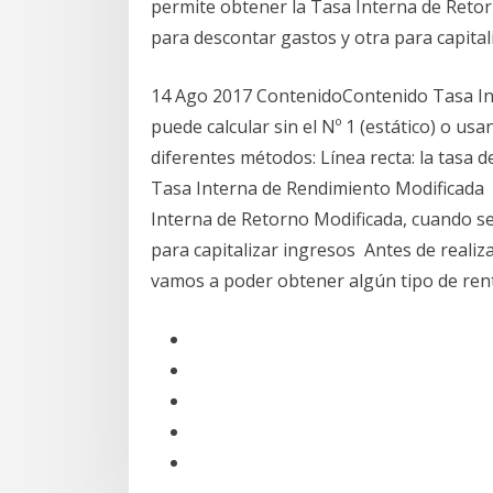
permite obtener la Tasa Interna de Reto
para descontar gastos y otra para capita
14 Ago 2017 ContenidoContenido Tasa Int
puede calcular sin el Nº 1 (estático) o us
diferentes métodos: Línea recta: la tasa
Tasa Interna de Rendimiento Modificada 
Interna de Retorno Modificada, cuando se
para capitalizar ingresos Antes de realiz
vamos a poder obtener algún tipo de rent