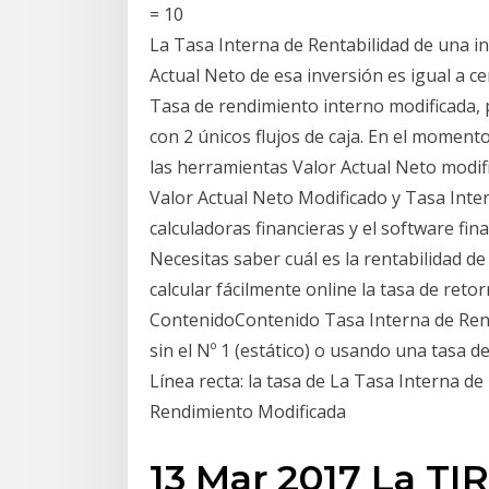
= 10
La Tasa Interna de Rentabilidad de una inv
Actual Neto de esa inversión es igual a c
Tasa de rendimiento interno modificada, 
con 2 únicos flujos de caja. En el momen
las herramientas Valor Actual Neto modi
Valor Actual Neto Modificado y Tasa Inter
calculadoras financieras y el software fin
Necesitas saber cuál es la rentabilidad d
calcular fácilmente online la tasa de reto
ContenidoContenido Tasa Interna de Rend
sin el Nº 1 (estático) o usando una tasa d
Línea recta: la tasa de La Tasa Interna 
Rendimiento Modificada
13 Mar 2017 La TI