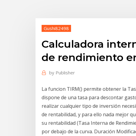
Gushi82498
Calculadora inter
de rendimiento en
by
Publisher
La funcion TIRM() permite obtener la Tas
dispone de una tasa para descontar gasto
realizar cualquier tipo de inversión nece
de rentabilidad, y para ello nada mejor qu
su rentabilidad (Tasa Interna de Rendimi
por debajo de la curva. Duración Modificad