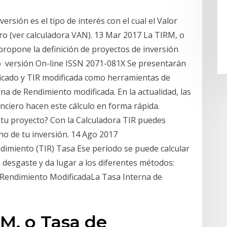
ersión es el tipo de interés con el cual el Valor
ero (ver calculadora VAN). 13 Mar 2017 La TIRM, o
propone la definición de proyectos de inversión
to versión On-line ISSN 2071-081X Se presentarán
ficado y TIR modificada como herramientas de
na de Rendimiento modificada. En la actualidad, las
anciero hacen este cálculo en forma rápida.
e tu proyecto? Con la Calculadora TIR puedes
rno de tu inversión. 14 Ago 2017
imiento (TIR) Tasa Ese período se puede calcular
e desgaste y da lugar a los diferentes métodos:
de Rendimiento ModificadaLa Tasa Interna de
RM, o Tasa de