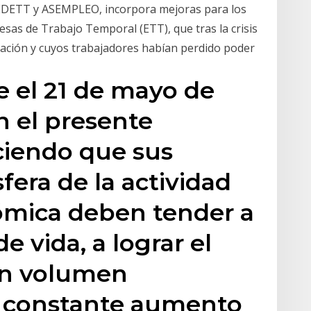
FEDETT y ASEMPLEO, incorpora mejoras para los
resas de Trabajo Temporal (ETT), que tras la crisis
tación y cuyos trabajadores habían perdido poder
 el 21 de mayo de
n el presente
iendo que sus
sfera de la actividad
ómica deben tender a
de vida, a lograr el
un volumen
n constante aumento