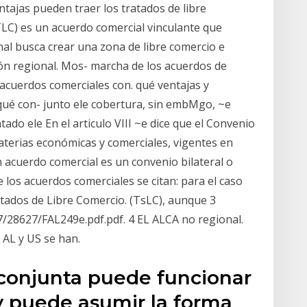
ntajas pueden traer los tratados de libre
TLC) es un acuerdo comercial vinculante que
nal busca crear una zona de libre comercio e
ión regional. Mos- marcha de los acuerdos de
 acuerdos comerciales con. qué ventajas y
¿qué con- junto ele cobertura, sin embMgo, ~e
tado ele En el articulo VIII ~e dice que el Convenio
aterias económicas y comerciales, vigentes en
 acuerdo comercial es un convenio bilateral o
e los acuerdos comerciales se citan: para el caso
atados de Libre Comercio. (TsLC), aunque 3
/7/28627/FAL249e.pdf.pdf. 4 EL ALCA no regional.
 AL y US se han.
 conjunta puede funcionar
 y puede asumir la forma