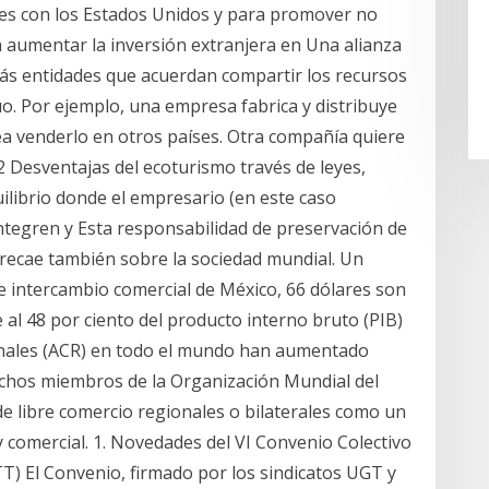
es con los Estados Unidos y para promover no
a aumentar la inversión extranjera en Una alianza
más entidades que acuerdan compartir los recursos
o. Por ejemplo, una empresa fabrica y distribuye
a venderlo en otros países. Otra compañía quiere
.2 Desventajas del ecoturismo través de leyes,
ilibrio donde el empresario (en este caso
integren y Esta responsabilidad de preservación de
s recae también sobre la sociedad mundial. Un
e intercambio comercial de México, 66 dólares son
al 48 por ciento del producto interno bruto (PIB)
onales (ACR) en todo el mundo han aumentado
uchos miembros de la Organización Mundial del
 libre comercio regionales o bilaterales como un
y comercial. 1. Novedades del VI Convenio Colectivo
) El Convenio, firmado por los sindicatos UGT y