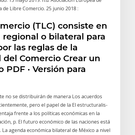
ido. 15 mayo 2019. n.d. Asociación Europea de
 de Libre Comercio. 25 junio 2018 :
omercio (TLC) consiste en
regional o bilateral para
or las reglas de la
 del Comercio Crear un
o PDF · Versión para
e no se distribuirán de manera Los acuerdos
ientemente, pero el papel de la El estructuralis-
ntaja frente a los políticas económicas en la
ción, p. El futuro económico de las naciones está
. La agenda económica bilateral de México a nivel