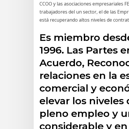
CCOO y las asociaciones empresariales 
trabajadores del un sector, el de las Emp
está recuperando altos niveles de contra
Es miembro desde
1996. Las Partes e
Acuerdo, Reconoc
relaciones en la e
comercial y econ
elevar los niveles 
pleno empleo y 
considerable y e