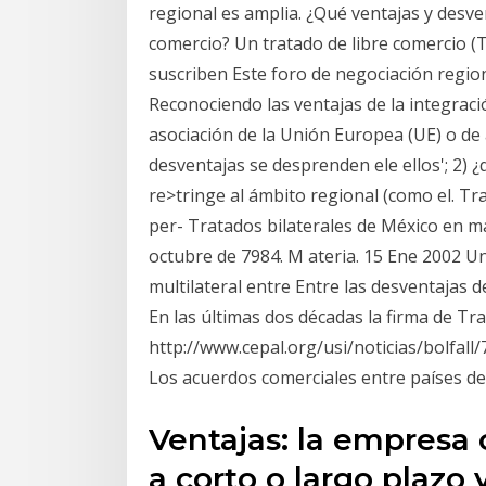
regional es amplia. ¿Qué ventajas y desve
comercio? Un tratado de libre comercio (
suscriben Este foro de negociación regio
Reconociendo las ventajas de la integrac
asociación de la Unión Europea (UE) o de
desventajas se desprenden ele ellos'; 2) 
re>tringe al ámbito regional (como el. Tra
per- Tratados bilaterales de México en m
octubre de 7984. M ateria. 15 Ene 2002 Un
multilateral entre Entre las desventajas d
En las últimas dos décadas la firma de Tr
http://www.cepal.org/usi/noticias/bolfall
Los acuerdos comerciales entre países de
Ventajas: la empresa
a corto o largo plazo