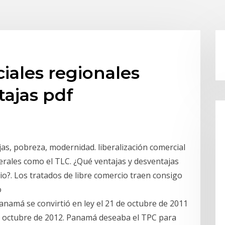
iales regionales
tajas pdf
jas, pobreza, modernidad. liberalización comercial
erales como el TLC. ¿Qué ventajas y desventajas
io?. Los tratados de libre comercio traen consigo
o
namá se convirtió en ley el 21 de octubre de 2011
de octubre de 2012. Panamá deseaba el TPC para