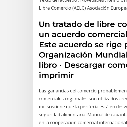
Texto del acuerdo : Novedades : Reino Un
Libre Comercio (AELC) Asociación Europea
Un tratado de libre c
un acuerdo comercial 
Este acuerdo se rige p
Organización Mundial
libro · Descargar com
imprimir
Las ganancias del comercio probablement
comerciales regionales son utilizados crec
mo sostiene que la periferia está en desve
seguridad alimentaria: Manual de capacita
en la cooperación comercial internacional