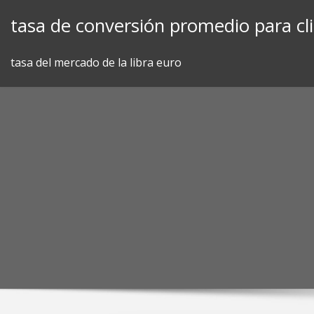
Skip
tasa de conversión promedio para cli
to
content
tasa del mercado de la libra euro