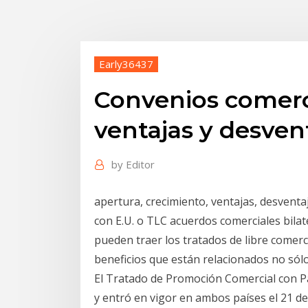
Early36437
Convenios comerc
ventajas y desven
by
Editor
apertura, crecimiento, ventajas, desventa
con E.U. o TLC acuerdos comerciales bilat
pueden traer los tratados de libre comerc
beneficios que están relacionados no sól
El Tratado de Promoción Comercial con Pa
y entró en vigor en ambos países el 21 