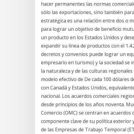
hacer permanentes las normas comercial
sólo las exportaciones, sino también par
estratégica es una relación entre dos o 
para lograr un objetivo de beneficio mutu
un producto en los Estados Unidos y dese
expandir su línea de productos con el 1.4
decretos y convenios puede lograr un equ
empresario en turismo) y la sociedad se 
la naturaleza y de las culturas regionale
modelo efectivo de De cada 100 dólares d
con Canadá y Estados Unidos, equivalente 
nacional. Los acuerdos comerciales regi
desde principios de los años noventa. M
Comercio (OMC) se centran en acuerdos de
componente clave de su política exterior 
de las Empresas de Trabajo Temporal (ETT